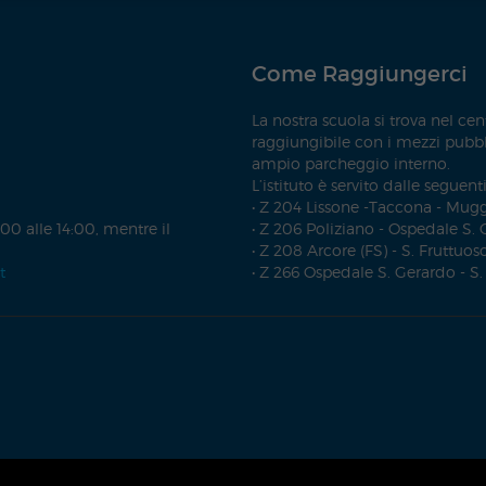
Come Raggiungerci
La nostra scuola si trova nel ce
raggiungibile con i mezzi pubbli
ampio parcheggio interno.
L’istituto è servito dalle seguenti
• Z 204 Lissone -Taccona - Mug
00 alle 14:00, mentre il
• Z 206 Poliziano - Ospedale S.
• Z 208 Arcore (FS) - S. Fruttuos
t
• Z 266 Ospedale S. Gerardo - S