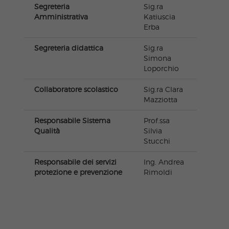
Segreteria
Sig.ra
Amministrativa
Katiuscia
Erba
Segreteria didattica
Sig.ra
Simona
Loporchio
Collaboratore scolastico
Sig.ra Clara
Mazziotta
Responsabile Sistema
Prof.ssa
Qualità
Silvia
Stucchi
Responsabile dei servizi
Ing. Andrea
protezione e prevenzione
Rimoldi