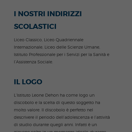
I NOSTRI INDIRIZZI
SCOLASTICI
Liceo Classico, Liceo Quadriennale
Internazionale, Liceo delle Scienze Umane,
Istituto Professionale per i Servizi per la Sanità e
l’Assistenza Sociale.
IL LOGO
L’Istituto Leone Dehon ha come logo un
discobolo e la scelta di questo soggetto ha
molto valore. Il discobolo è perfetto nel
descrivere il periodo dell’adolescenza e l’attività
di studio durante quegli anni. Infatti è un
giovane colto in un momento ideale, durante