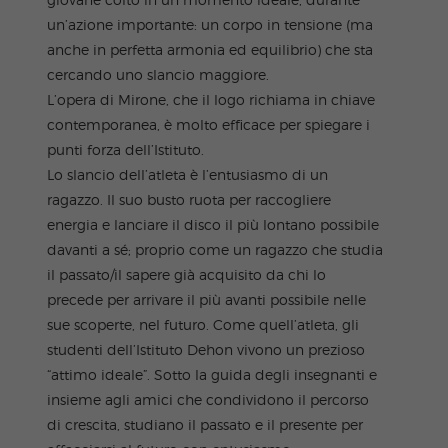
un’azione importante: un corpo in tensione (ma
anche in perfetta armonia ed equilibrio) che sta
cercando uno slancio maggiore.
L’opera di Mirone, che il logo richiama in chiave
contemporanea, è molto efficace per spiegare i
punti forza dell’Istituto.
Lo slancio dell’atleta è l’entusiasmo di un
ragazzo. Il suo busto ruota per raccogliere
energia e lanciare il disco il più lontano possibile
davanti a sé; proprio come un ragazzo che studia
il passato/il sapere già acquisito da chi lo
precede per arrivare il più avanti possibile nelle
sue scoperte, nel futuro. Come quell’atleta, gli
studenti dell’Istituto Dehon vivono un prezioso
“attimo ideale”. Sotto la guida degli insegnanti e
insieme agli amici che condividono il percorso
di crescita, studiano il passato e il presente per