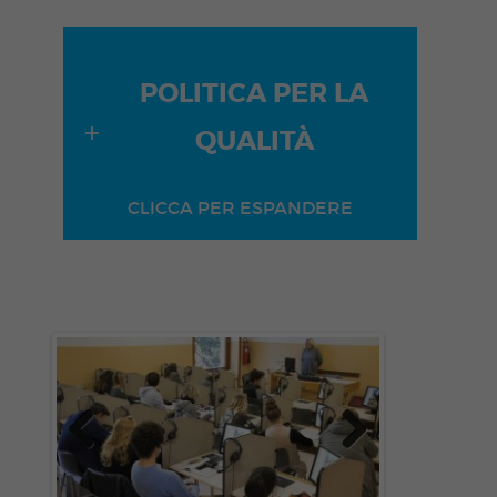
POLITICA PER LA
QUALITÀ
CLICCA PER ESPANDERE
Previous
Next