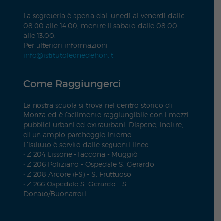
La segreteria è aperta dal lunedì al venerdì dalle
08:00 alle 14:00, mentre il sabato dalle 08:00
alle 13:00.
Per ulteriori informazioni
info@istitutoleonedehon.it
Come Raggiungerci
La nostra scuola si trova nel centro storico di
Monza ed è facilmente raggiungibile con i mezzi
pubblici urbani ed extraurbani. Dispone, inoltre,
di un ampio parcheggio interno.
L’istituto è servito dalle seguenti linee:
• Z 204 Lissone -Taccona - Muggiò
• Z 206 Poliziano - Ospedale S. Gerardo
• Z 208 Arcore (FS) - S. Fruttuoso
• Z 266 Ospedale S. Gerardo - S.
Donato/Buonarroti