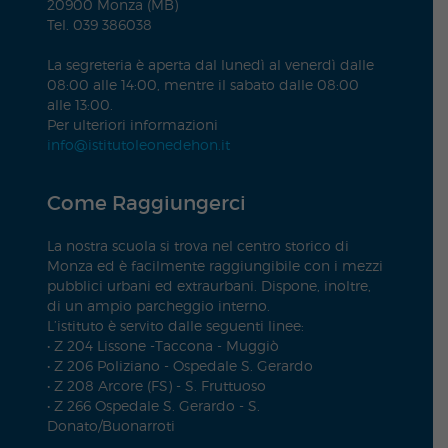
20900 Monza (MB)
Tel. 039 386038
La segreteria è aperta dal lunedì al venerdì dalle
08:00 alle 14:00, mentre il sabato dalle 08:00
alle 13:00.
Per ulteriori informazioni
info@istitutoleonedehon.it
Come Raggiungerci
La nostra scuola si trova nel centro storico di
Monza ed è facilmente raggiungibile con i mezzi
pubblici urbani ed extraurbani. Dispone, inoltre,
di un ampio parcheggio interno.
L’istituto è servito dalle seguenti linee:
• Z 204 Lissone -Taccona - Muggiò
• Z 206 Poliziano - Ospedale S. Gerardo
• Z 208 Arcore (FS) - S. Fruttuoso
• Z 266 Ospedale S. Gerardo - S.
Donato/Buonarroti