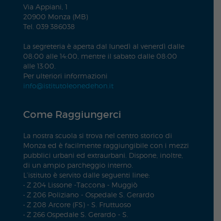
Via Appiani, 1
20900 Monza (MB)
Tel. 039 386038
La segreteria è aperta dal lunedì al venerdì dalle
08:00 alle 14:00, mentre il sabato dalle 08:00
alle 13:00.
Per ulteriori informazioni
info@istitutoleonedehon.it
Come Raggiungerci
La nostra scuola si trova nel centro storico di
Monza ed è facilmente raggiungibile con i mezzi
pubblici urbani ed extraurbani. Dispone, inoltre,
di un ampio parcheggio interno.
L’istituto è servito dalle seguenti linee:
• Z 204 Lissone -Taccona - Muggiò
• Z 206 Poliziano - Ospedale S. Gerardo
• Z 208 Arcore (FS) - S. Fruttuoso
• Z 266 Ospedale S. Gerardo - S.