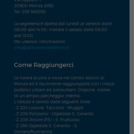
20900 Monza (MB)
Tel. 039 386038
La segreteria è aperta dal lunedì al venerdì dalle
08:00 alle 14:00, mentre il sabato dalle 08:00
alle 13:00.
Per ulteriori informazioni
info@istitutoleonedehon.it
Come Raggiungerci
La nostra scuola si trova nel centro storico di
Monza ed è facilmente raggiungibile con i mezzi
pubblici urbani ed extraurbani. Dispone, inoltre,
di un ampio parcheggio interno.
L’istituto è servito dalle seguenti linee:
• Z 204 Lissone -Taccona - Muggiò
• Z 206 Poliziano - Ospedale S. Gerardo
• Z 208 Arcore (FS) - S. Fruttuoso
• Z 266 Ospedale S. Gerardo - S.
Donato/Buonarroti