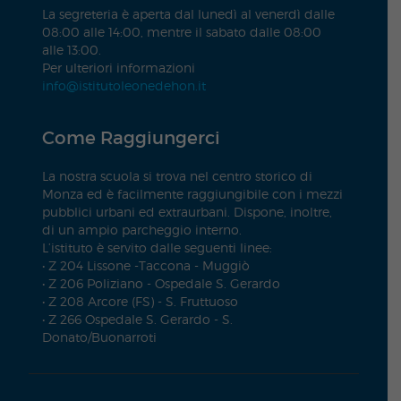
La segreteria è aperta dal lunedì al venerdì dalle
08:00 alle 14:00, mentre il sabato dalle 08:00
alle 13:00.
Per ulteriori informazioni
info@istitutoleonedehon.it
Come Raggiungerci
La nostra scuola si trova nel centro storico di
Monza ed è facilmente raggiungibile con i mezzi
pubblici urbani ed extraurbani. Dispone, inoltre,
di un ampio parcheggio interno.
L’istituto è servito dalle seguenti linee:
• Z 204 Lissone -Taccona - Muggiò
• Z 206 Poliziano - Ospedale S. Gerardo
• Z 208 Arcore (FS) - S. Fruttuoso
• Z 266 Ospedale S. Gerardo - S.
Donato/Buonarroti